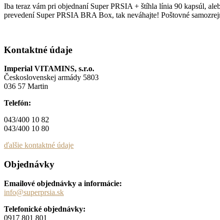
Iba teraz vám pri objednaní Super PRSIA + štíhla línia 90 kapsúl, 
prevedení Super PRSIA BRA Box, tak neváhajte! Poštovné samozrejm
Kontaktné údaje
Imperial VITAMINS, s.r.o.
Československej armády 5803
036 57 Martin
Telefón:
043/400 10 82
043/400 10 80
ďalšie kontaktné údaje
Objednávky
Emailové objednávky a informácie:
info@superprsia.sk
Telefonické objednávky:
0917 801 801