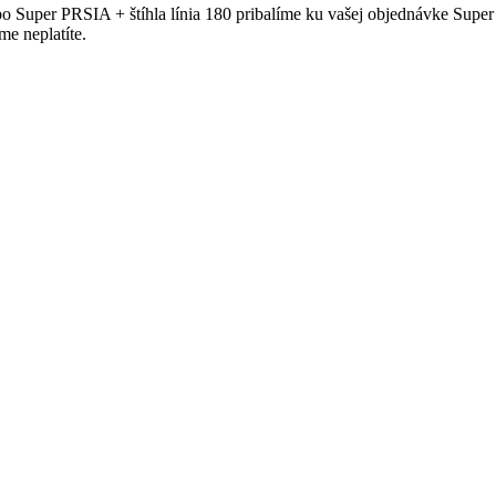
alebo Super PRSIA + štíhla línia 180 pribalíme ku vašej objednávke Su
e neplatíte.