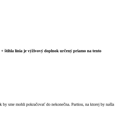
a + štíhla línia je výživový doplnok určený priamo na tento
 tak by sme mohli pokračovať do nekonečna. Partiou, na ktorej by našla