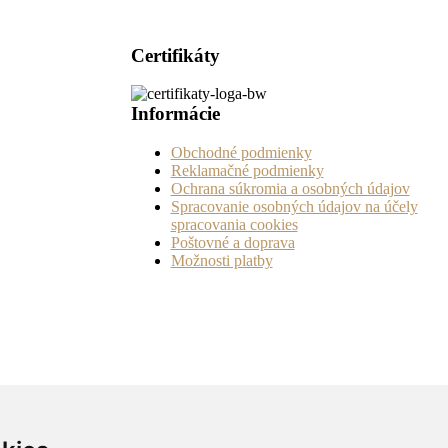
Certifikáty
Informácie
Obchodné podmienky
Reklamačné podmienky
Ochrana súkromia a osobných údajov
Spracovanie osobných údajov na účely
spracovania cookies
Poštovné a doprava
Možnosti platby