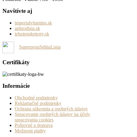
Navštívte aj
imperialvitamins.sk
aphrodisia.sk
tehotensketesty.sk
SuperprsiaStihlaLinia
Certifikáty
Informácie
Obchodné podmienky
Reklamačné podmienky
Ochrana súkromia a osobných údajov
Spracovanie osobných údajov na účely
spracovania cookies
Poštovné a doprava
Možnosti platby